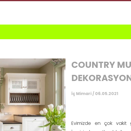
COUNTRY MU
DEKORASYO
İç Mimari / 06.05.2021
Evimizde en çok vakit ge