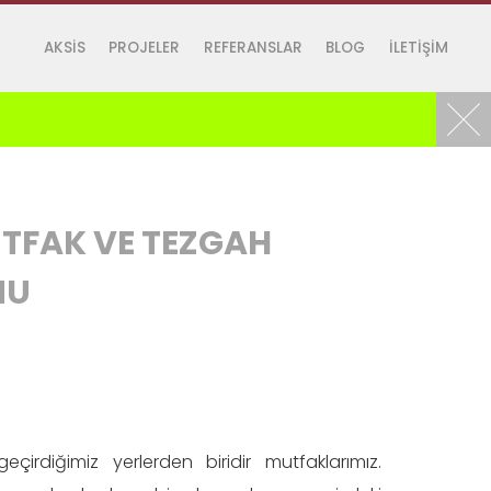
AKSİS
PROJELER
REFERANSLAR
BLOG
İLETİŞİM
TFAK VE TEZGAH
NU
çirdiğimiz yerlerden biridir mutfaklarımız.