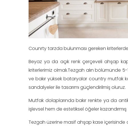
Counrty tarzda bulunması gereken kriterlerd
Beyaz ya da açık renk çerçeveli ahşap kapa
kriterlerimiz olmalı.Tezgah alın bölümünde 5-
ve bakır yüksek bataryalar country mutfak k
sandalyeler ile tasarımı güçlendirilmiş oluruz.
Mutfak dolaplarında bakır renkte ya da antik 
işlevsel hem de estetiksel öğeler kazandırmış 
Tezgah üzerine masif ahşap kase içerisinde cev